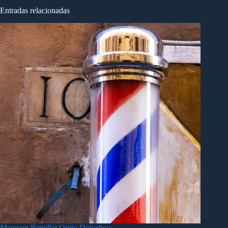
Entradas relacionadas
Magnam Repellat Optio Doloribus