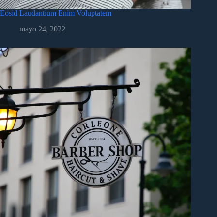
Eosid Laudantium Enim Voluptatem
mayo 24, 2022